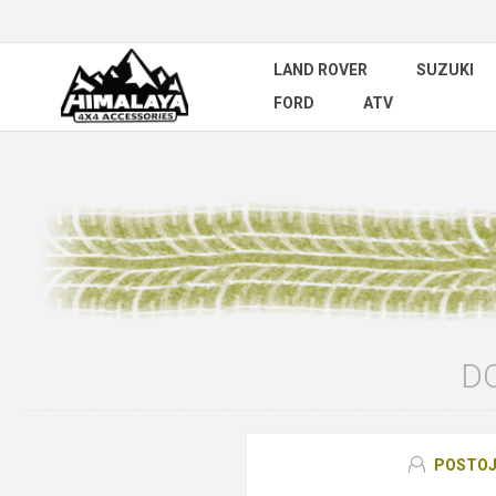
LAND ROVER
SUZUKI
FORD
ATV
DO
POSTOJ