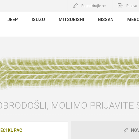
Registrirajte se
Prijava
JEEP
ISUZU
MITSUBISHI
NISSAN
MERC
BRODOŠLI, MOLIMO PRIJAVITE S
EĆI KUPAC
NOV