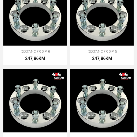
DISTANCER SP 8
DISTANCER SP 5
247,86KM
247,86KM