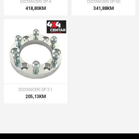
DISTANCERI SP 4
DISTANCERI SP 30
418,80KM
341,88KM
DISTANCERI SP 2.1
205,13KM