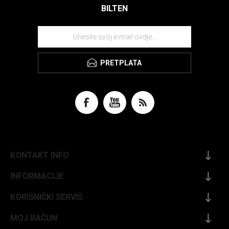
BILTEN
PRETPLATA
KONTAKT INFO
INFORMACIJE
KORISNIČKI SERVIS
MOJ RAČUN