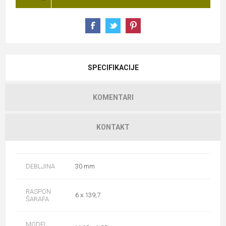
SPECIFIKACIJE
KOMENTARI
KONTAKT
DEBLJINA
30 mm
RASPON
6 x 139,7
ŠARAFA
MODEL