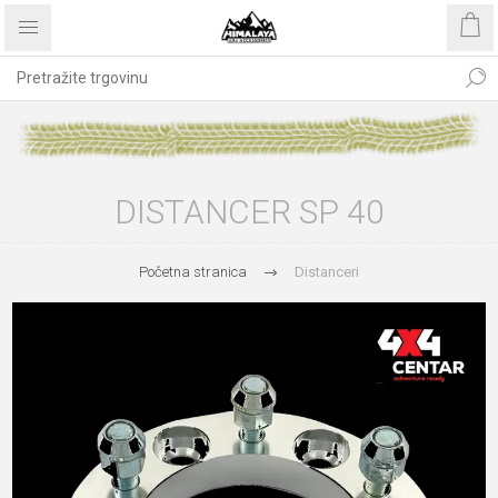
DISTANCER SP 40
Početna stranica
Distanceri