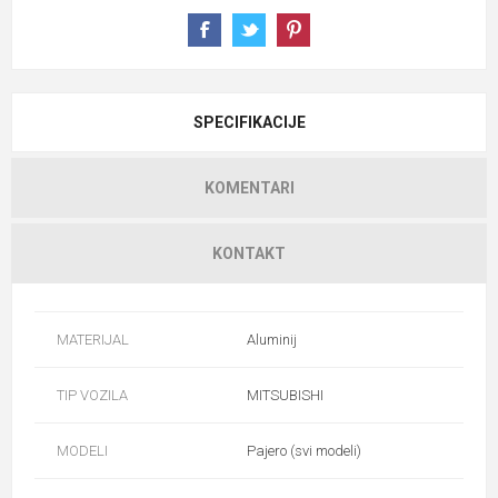
SPECIFIKACIJE
KOMENTARI
KONTAKT
MATERIJAL
Aluminij
TIP VOZILA
MITSUBISHI
MODELI
Pajero (svi modeli)