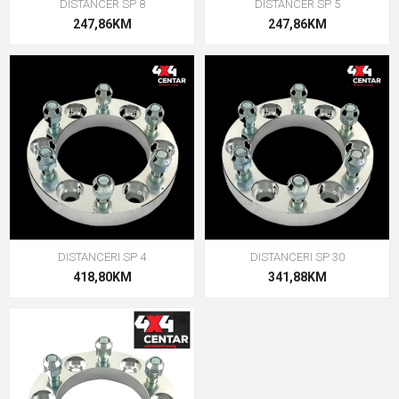
DISTANCER SP 8
DISTANCER SP 5
247,86KM
247,86KM
DISTANCERI SP 4
DISTANCERI SP 30
418,80KM
341,88KM