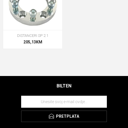
DISTANCERI SP 2.1
205,13KM
BILTEN
PRETPLATA