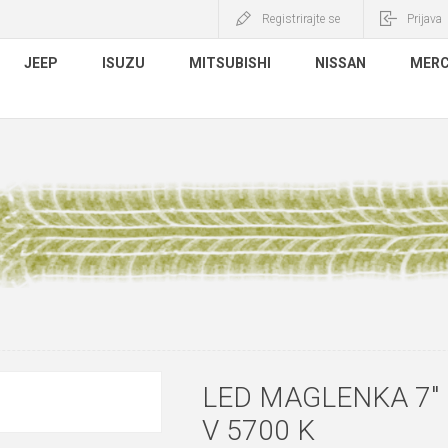
Registrirajte se
Prijava
JEEP
ISUZU
MITSUBISHI
NISSAN
MERC
LED MAGLENKA 7" 
V 5700 K