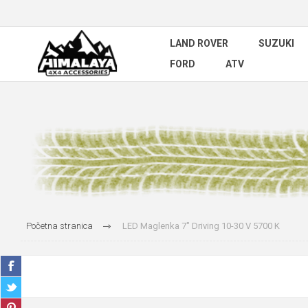
LAND ROVER
SUZUKI
FORD
ATV
Početna stranica
LED Maglenka 7" Driving 10-30 V 5700 K