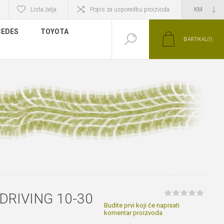
Lista želja
Popis za usporedbu proizvoda
EDES
TOYOTA
0
ARTIKAL(I)
DRIVING 10-30
Budite prvi koji će napisati
komentar proizvoda