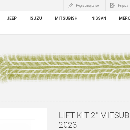
Registrirajte se
Prijava
JEEP
ISUZU
MITSUBISHI
NISSAN
MERC
LIFT KIT 2" MITSUB
2023