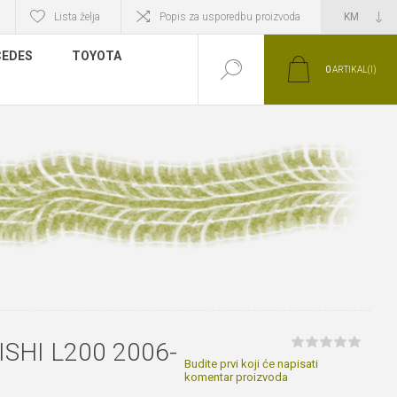
Lista želja
Popis za usporedbu proizvoda
EDES
TOYOTA
0
ARTIKAL(I)
ISHI L200 2006-
Budite prvi koji će napisati
komentar proizvoda