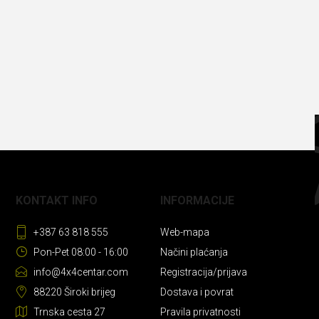
KONTAKT INFO
INFORMACIJE
+387 63 818 555
Web-mapa
Pon-Pet 08:00 - 16:00
Načini plaćanja
info@4x4centar.com
Registracija/prijava
88220 Široki brijeg
Dostava i povrat
Trnska cesta 27
Pravila privatnosti