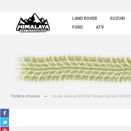
LAND ROVER
SUZUKI
FORD
ATV
Početna stranica
Nosač galerije NEW NR Nissan Navara D40 NP