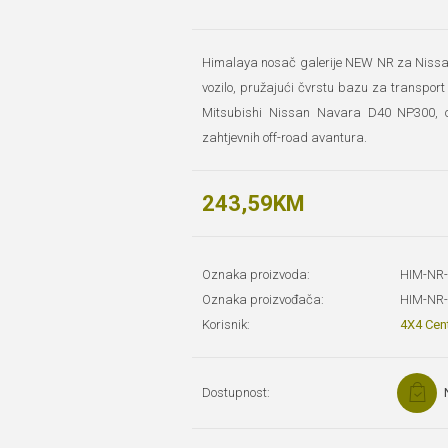
Himalaya nosač galerije NEW NR za Nissa
vozilo, pružajući čvrstu bazu za transport
Mitsubishi Nissan Navara D40 NP300, os
zahtjevnih off-road avantura.
243,59KM
Oznaka proizvoda:
HIM-NR
Oznaka proizvođača:
HIM-NR
Korisnik:
4X4 Cen
Dostupnost: