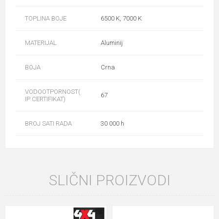
TOPLINA BOJE
6500 K, 7000 K
MATERIJAL
Aluminij
BOJA
Crna
VODOOTPORNOST(
67
IP CERTIFIKAT)
BROJ SATI RADA
30 000 h
SLIČNI PROIZVODI