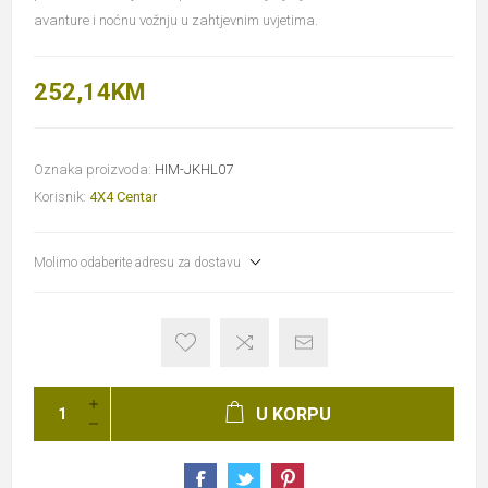
avanture i noćnu vožnju u zahtjevnim uvjetima.
252,14KM
Oznaka proizvoda:
HIM-JKHL07
Korisnik:
4X4 Centar
Molimo odaberite adresu za dostavu
U KORPU