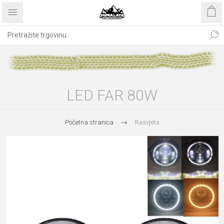
LED FAR 80W
Početna stranica
Rasvjeta