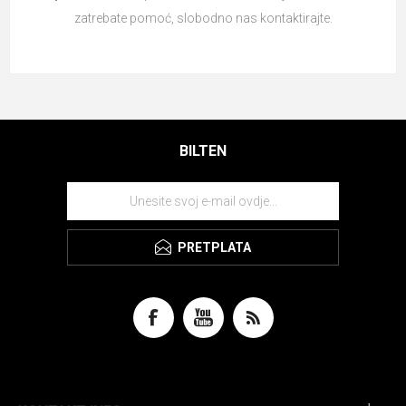
zatrebate pomoć, slobodno nas
kontaktirajte.
BILTEN
PRETPLATA