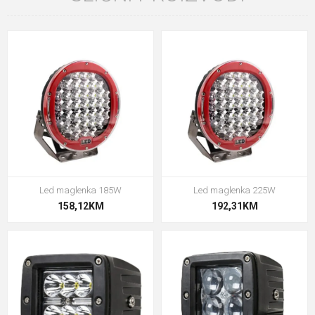
Led maglenka 185W
Led maglenka 225W
158,12KM
192,31KM