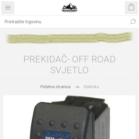
PREKIDAČ- OFF ROAD
SVJETLO
Početna stranica
Elektrika