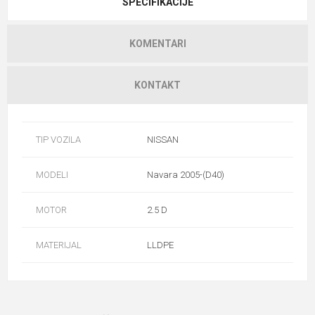
SPECIFIKACIJE
KOMENTARI
KONTAKT
TIP VOZILA
NISSAN
MODELI
Navara 2005-(D40)
MOTOR
2.5 D
MATERIJAL
LLDPE