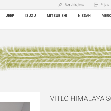
Registrirajte se
Prijava
JEEP
ISUZU
MITSUBISHI
NISSAN
MERC
VITLO HIMALAYA S