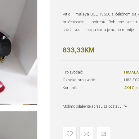
Vitlo Himalaya SCE 13500 s čeličnom sajlo
profesionalnu upotrebu. Robusne konst
izdržljivost i snagu kada je najpotrebnije.
833,33KM
Proizvođač:
HIMALA
Oznaka proizvoda:
HIM-SCE
Korisnik:
4X4 Cen
Molimo odaberite adresu za dostavu