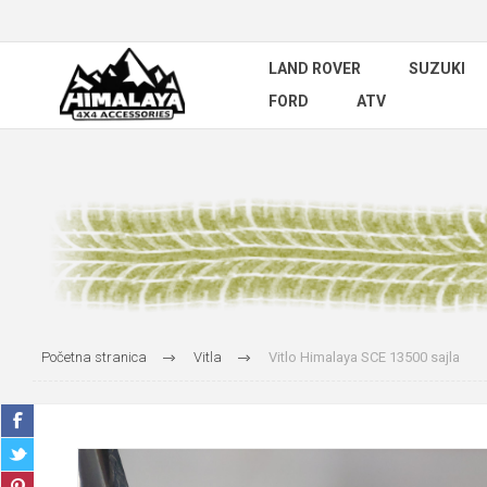
LAND ROVER
SUZUKI
FORD
ATV
Početna stranica
Vitla
Vitlo Himalaya SCE 13500 sajla