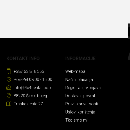
KONTAKT INFO
INFORMACIJE
+387 63 818 555
Web-mapa
Pon-Pet 08:00 - 16:00
Načini plaćanja
info@4x4centar.com
Registracija/prijava
88220 Široki brijeg
Dostava i povrat
Trnska cesta 27
Pravila privatnosti
Uslovi korištenja
Tko smo mi