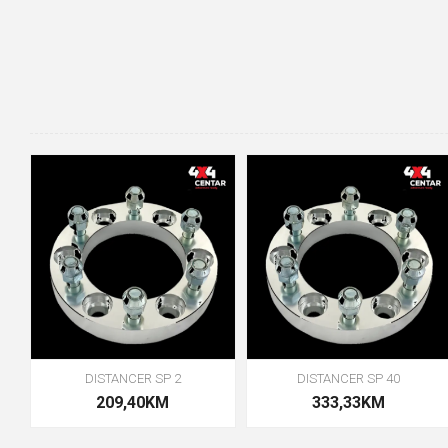
DISTANCER SP 2
DISTANCER SP 40
209,40KM
333,33KM