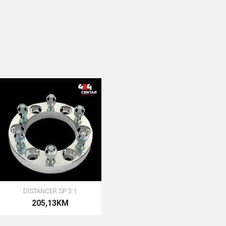
DISTANCER SP 3.1
205,13KM