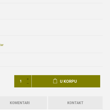
tar
U KORPU
KOMENTARI
KONTAKT