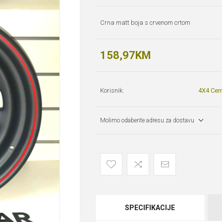
Crna matt boja s crvenom crtom
158,97KM
Korisnik:
4X4 Cen
Molimo odaberite adresu za dostavu
SPECIFIKACIJE