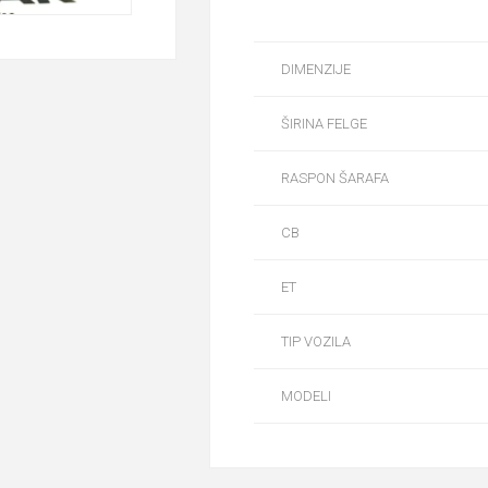
DIMENZIJE
ŠIRINA FELGE
RASPON ŠARAFA
CB
ET
TIP VOZILA
MODELI