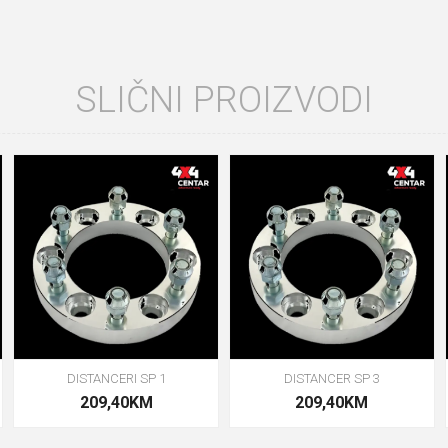
SLIČNI PROIZVODI
DISTANCERI SP 1
DISTANCER SP 3
209,40KM
209,40KM