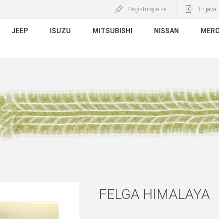
Registrirajte se
Prijava
JEEP
ISUZU
MITSUBISHI
NISSAN
MERC
FELGA HIMALAYA