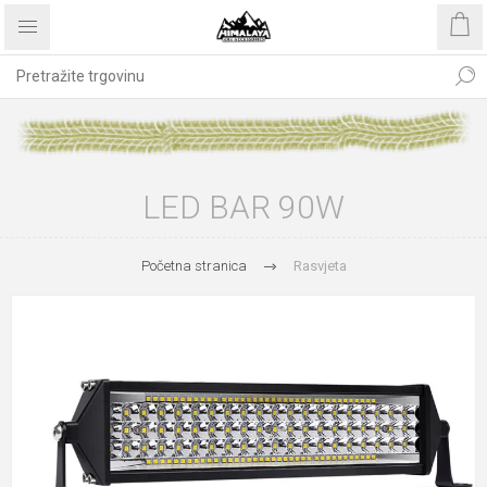
LED BAR 90W
Početna stranica
Rasvjeta