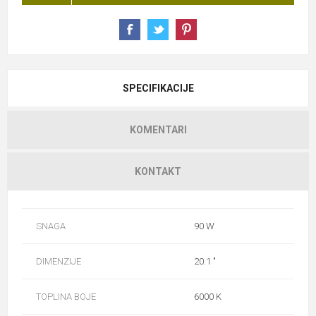
SPECIFIKACIJE
KOMENTARI
KONTAKT
SNAGA
90 W
DIMENZIJE
20.1 "
TOPLINA BOJE
6000 K