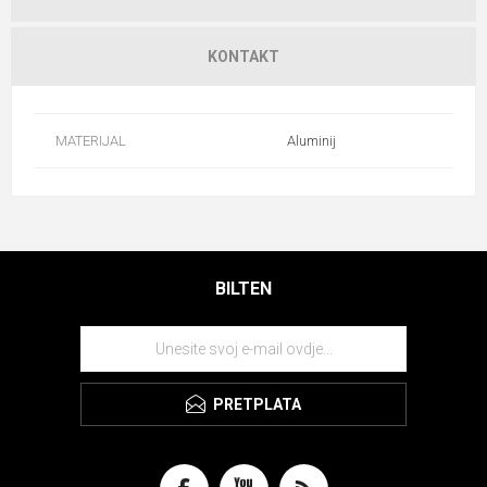
KONTAKT
MATERIJAL
Aluminij
BILTEN
PRETPLATA