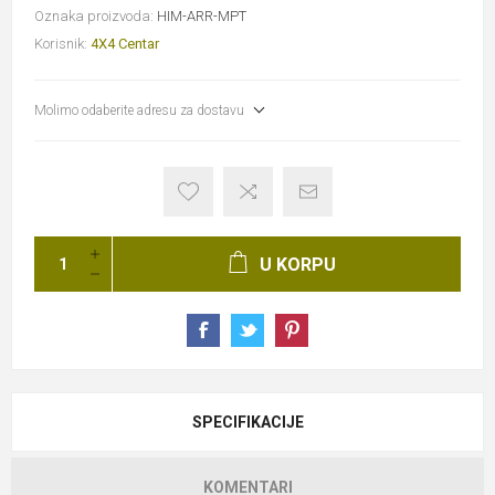
Oznaka proizvoda:
HIM-ARR-MPT
Korisnik:
4X4 Centar
Molimo odaberite adresu za dostavu
U KORPU
SPECIFIKACIJE
KOMENTARI