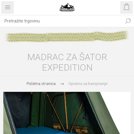
MADRAC ZA ŠATOR
EXPEDITION
Početna stranica
Oprema za kampiranje