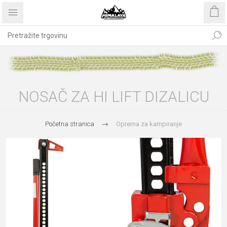
NOSAČ ZA HI LIFT DIZALICU
Početna stranica
Oprema za kampiranje