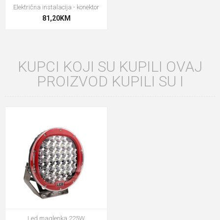
Električna instalacija - konektor
81,20KM
KUPCI KOJI SU KUPILI OVAJ
PROIZVOD KUPILI SU I
Led maglenka 225W