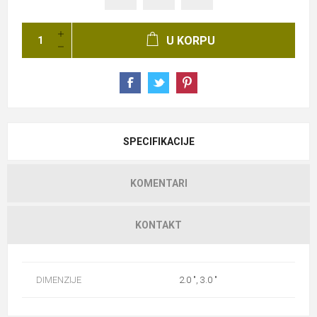
U KORPU
SPECIFIKACIJE
KOMENTARI
KONTAKT
DIMENZIJE
2.0 ", 3.0 "