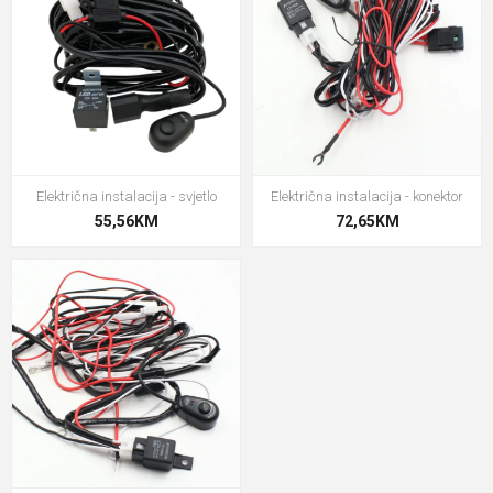
Električna instalacija - svjetlo
Električna instalacija - konektor
55,56KM
72,65KM