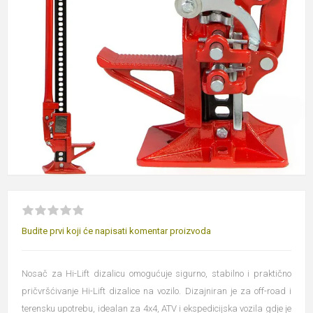
Budite prvi koji će napisati komentar proizvoda
Nosač za Hi-Lift dizalicu omogućuje sigurno, stabilno i praktično
pričvršćivanje Hi-Lift dizalice na vozilo. Dizajniran je za off-road i
terensku upotrebu, idealan za 4x4, ATV i ekspedicijska vozila gdje je