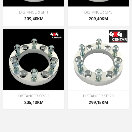
DISTANCERI SP 1
DISTANCER SP 3
209,40KM
209,40KM
DISTANCER SP 3.1
DISTANCER SP 20
205,13KM
299,15KM