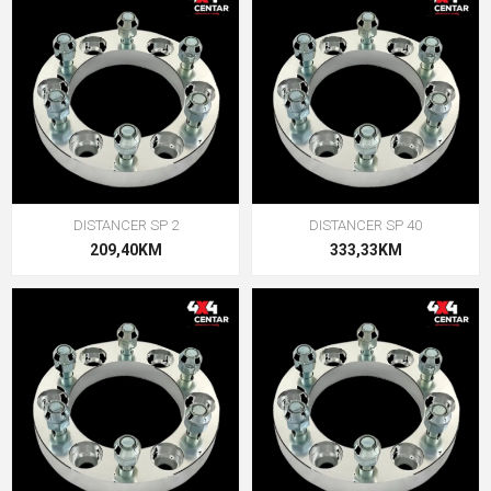
DISTANCER SP 2
DISTANCER SP 40
209,40KM
333,33KM